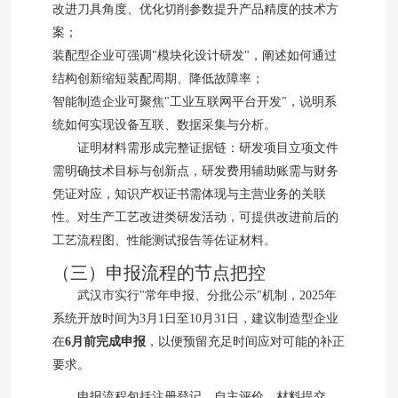
改进刀具角度、优化切削参数提升产品精度的技术方
案；
装配型企业可强调"模块化设计研发"，阐述如何通过
结构创新缩短装配周期、降低故障率；
智能制造企业可聚焦"工业互联网平台开发"，说明系
统如何实现设备互联、数据采集与分析。
证明材料需形成完整证据链：研发项目立项文件
需明确技术目标与创新点，研发费用辅助账需与财务
凭证对应，知识产权证书需体现与主营业务的关联
性。对生产工艺改进类研发活动，可提供改进前后的
工艺流程图、性能测试报告等佐证材料。
（三）申报流程的节点把控
武汉市实行"常年申报、分批公示"机制，2025年
系统开放时间为3月1日至10月31日，建议制造型企业
在
6月前完成申报
，以便预留充足时间应对可能的补正
要求。
申报流程包括注册登记、自主评价、材料提交、