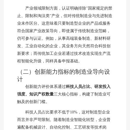
产业领域限制方面，认证明确排除"国家规定的禁
止、限制和淘汰类"产业，但对传统制造业与先进制造
业未作区分。这意味着只要制造型企业的产品或服务
符合国家产业政策导向，即使属于传统制造业范畴，
仍可参与认证。例如，从事高端装备制造、新材料研
发、工业自动化的企业，其业务方向天然符合科技创
新要求；而传统加工企业若通过技术改造实现生产流
程智能化升级，同样具备申报基础。
（二）创新能力指标的制造业导向设
计
创新能力评价体系通过
科技人员占比、研发投入
强度、知识产权数量
三大核心指标，构建了制造业可
触及的创新门槛。
科技人员占比要求不低于10%，这对制造型企业
而言并非严苛限制。随着制造业智能化转型，企业普
遍配备机械设计、自动化控制、工艺研发等技术岗