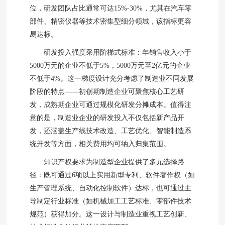
位，研发团队占比通常可达15%-30%，尤其在汽车零
部件、精密仪器等技术密集型细分领域，该指标更容
易达标。
研发投入强度采用阶梯式标准：年销售收入小于
5000万元的企业不低于5%，5000万元至2亿元的企业
不低于4%。这一梯度设计充分考虑了制造业不同发展
阶段的特点——初创期制造企业可聚焦核心工艺研
发，成熟期企业可通过规模化研发分摊成本。值得注
意的是，制造业企业的研发投入不仅包括新产品开
发，还涵盖生产线技术改造、工艺优化、智能制造系
统开发等方面，相关费用均可纳入归集范围。
知识产权要求为制造型企业提供了多元选择路
径：既可通过6项以上实用新型专利、软件著作权（如
生产管理系统、自动化控制软件）达标，也可通过主
导制定行业标准（如机械加工工艺标准、零部件技术
规范）获得加分。这一设计与制造业重视工艺创新、