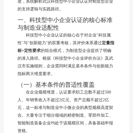
度，系统解析武汉科技型中小企业认证对制造型企业
的支持逻辑与实践路径。
一、科技型中小企业认证的核心标准
与制造业适配性
科技型中小企业认证的核心在于对企业"科技属
性"与"创新能力"的双重考核，其评价体系通过
定量指
标+定性要求
的组合模式，为制造型企业提供了明确
的准入路径。根据《科技型中小企业评价办法》及武
汉市实施细则，企业需同时满足基本条件与创新能力
指标两大维度要求。
（一）基本条件的普适性覆盖
在企业规模维度，认证要求职工总数不超过500
人、年销售收入不超过2亿元、资产总额不超过2亿
元，这一标准与制造业中小微企业的典型规模高度契
合。大量专注于细分领域的精密制造、零部件加工、
智能制造装备企业均处于该规模区间，具备基础申报
资格。