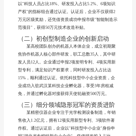
以"科技人员占比18%、研发投入占比5.2%、6项知识
产权"的指标组合通过认证。认证后，企业不仅获得2
万元区级奖励，还凭借资质成功申报市级"智能制造示
范项目"，获得50万元技术改造补贴。
（二）初创型制造企业的创新启动
某高校团队创办的机器人本体企业，成立初期聚
焦协作机器人核心部件研发，职工总数35人，其中研
发人员12人。企业通过申报2项发明专利、4项实用新
型专利，满足知识产权要求，同时研发投入占比达
15%，顺利通过认证。依托科技型中小企业资质，企
业成功入驻武汉某科技企业孵化器，享受3年房租减
免，并通过孵化器对接获得天使轮融资500万元。
（三）细分领域隐形冠军的资质进阶
某精密仪器企业专注于光学检测设备制造，年销
售收入1.2亿元，拥有12项实用新型专利、3项软件著
作权。通过认证后，企业以"科技型中小企业"身份申