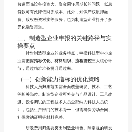
普遍面临设备投资大、资金周转周期长的问题，低息
贷款可有效降低财务成本。此外，知识产权质押融
资、股权融资对接等服务，也为制造型企业打开了多
元化融资渠道。
三、制造型企业申报的关键路径与实
操要点
针对制造型企业的业务特点，申报科技型中小企
业需把握
指标优化、材料组织、流程管控
三大核心环
节，通过精准准备提升通过率。
（一）创新能力指标的优化策略
科技人员归集范围需全面覆盖研发、技术、工艺
等相关岗位。制造型企业可将参与产品设计、工艺改
进、设备调试的工程技术人员全部纳入科技人员统
计，包括生产部门的技术骨干，但需确保劳动合同、
社保缴纳证明等材料完整。
研发费用归集要突出制造业特色。除常规的研发