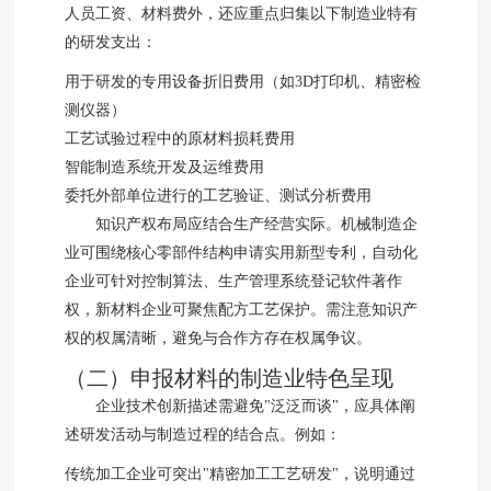
人员工资、材料费外，还应重点归集以下制造业特有
的研发支出：
用于研发的专用设备折旧费用（如3D打印机、精密检
测仪器）
工艺试验过程中的原材料损耗费用
智能制造系统开发及运维费用
委托外部单位进行的工艺验证、测试分析费用
知识产权布局应结合生产经营实际。机械制造企
业可围绕核心零部件结构申请实用新型专利，自动化
企业可针对控制算法、生产管理系统登记软件著作
权，新材料企业可聚焦配方工艺保护。需注意知识产
权的权属清晰，避免与合作方存在权属争议。
（二）申报材料的制造业特色呈现
企业技术创新描述需避免"泛泛而谈"，应具体阐
述研发活动与制造过程的结合点。例如：
传统加工企业可突出"精密加工工艺研发"，说明通过