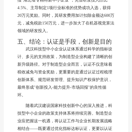
报"湖北省专精特新中小企业"，凭借研发投入占比
4.5%、主导制定1项行业标准的优势成功入选，获得
20万元奖励。同时，其研发费用加计扣除金额达600万
元，减免税款150万元，进一步加大了在机器视觉算法
领域的研发投入。
五、结论：认证是手段，创新是目的
武汉科技型中小企业认证体系通过科学的指标设
计、多元的支持政策，为制造型企业构建了清晰的创
新升级路径。对于制造型企业而言，认证不仅意味着
税收减免与资金奖励，更重要的是通过认证过程梳理
创新体系、规范研发管理、提升知识产权保护意识，
最终形成"创新投入-能力提升-市场回报"的良性循
环。
随着武汉建设国家科技创新中心的深入推进，科
技型中小企业的政策支持体系将持续完善。制造型企
业应把握这一机遇，将认证工作与企业长期发展战略
相结合——既要通过优化指标达标认证，更要以认证