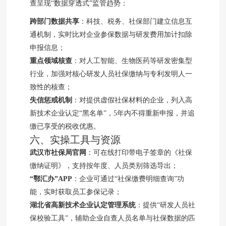
查呈现“数据穿透式”监管趋势：
跨部门数据共享
：科技、税务、社保部门建立信息互
通机制，实时比对企业参保数据与研发费用加计扣除
申报信息；
重点领域核查
：对人工智能、生物医药等研发密集型
行业，加强对核心研发人员社保缴纳与专利发明人一
致性的核查；
失信惩戒机制
：对提供虚假社保材料的企业，列入高
新技术企业认定“黑名单”，5年内不得重新申报，并追
缴已享受的税收优惠。
六、实操工具与资源
武汉市社保局官网
：可在线打印带电子签章的《社保
缴纳证明》，支持按年度、人员类别筛选导出；
“鄂汇办”APP
：企业可通过“社保缴费明细查询”功
能，实时获取员工参保记录；
湖北省高新技术企业认定管理系统
：提供“研发人员社
保校验工具”，辅助企业自查人员名单与社保数据的匹