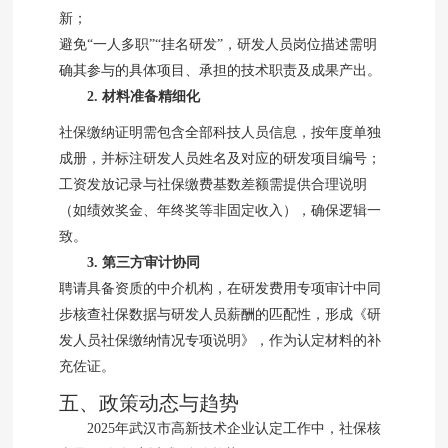
新；
避免“一人多职”“挂名研发”，研发人员岗位描述需明
确其参与的具体项目、承担的技术职责及成果产出。
2. 材料准备精细化
社保缴纳证明需包含全部科技人员信息，按年度单独
成册，并标注研发人员姓名及对应的研发项目编号；
工资发放记录与社保缴费基数差额需提供合理说明
（如绩效奖金、年终奖等非固定收入），确保逻辑一
致。
3. 第三方审计协同
聘请具备资质的中介机构，在研发费用专项审计中同
步核查社保数据与研发人员薪酬的匹配性，形成《研
发人员社保缴纳情况专项说明》，作为认定材料的补
充佐证。
五、政策动态与趋势
2025年武汉市高新技术企业认定工作中，社保核