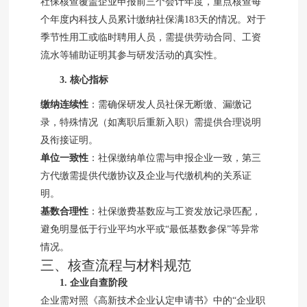
社保核查覆盖企业申报前三个会计年度，重点核查每
个年度内科技人员累计缴纳社保满183天的情况。对于
季节性用工或临时聘用人员，需提供劳动合同、工资
流水等辅助证明其参与研发活动的真实性。
3. 核心指标
缴纳连续性
：需确保研发人员社保无断缴、漏缴记
录，特殊情况（如离职后重新入职）需提供合理说明
及衔接证明。
单位一致性
：社保缴纳单位需与申报企业一致，第三
方代缴需提供代缴协议及企业与代缴机构的关系证
明。
基数合理性
：社保缴费基数应与工资发放记录匹配，
避免明显低于行业平均水平或“最低基数参保”等异常
情况。
三、核查流程与材料规范
1. 企业自查阶段
企业需对照《高新技术企业认定申请书》中的“企业职