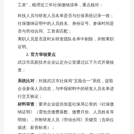
工表”，梳理近三年社保缴纳清单，重点核对：
科技人员与研发人员名单是否与社保系统记录一致；
社保缴纳证明中的人员姓名、身份证号、参保时间是
否与劳动合同、工资表匹配；
离职人员是否及时从研发团队名单中剔除，并附离职
证明。
2. 官方审核要点
武汉市高新技术企业认定办公室通过以下方式开展核
查：
系统比对
：对接武汉市社保局“五险合一”系统，提取
企业参保人员信息，与申报材料中的研发人员名单进
行交叉验证；
材料审查
：要求企业提供加盖社保局公章的《社保缴
纳证明》（需包含缴费基数、缴费月份、人员姓名等
明细），并附研发人员《劳动合同》关键页（含岗位
描述、薪资标准）；