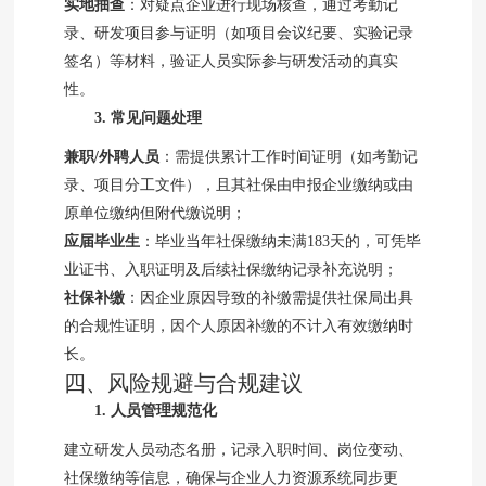
实地抽查
：对疑点企业进行现场核查，通过考勤记
录、研发项目参与证明（如项目会议纪要、实验记录
签名）等材料，验证人员实际参与研发活动的真实
性。
3. 常见问题处理
兼职/外聘人员
：需提供累计工作时间证明（如考勤记
录、项目分工文件），且其社保由申报企业缴纳或由
原单位缴纳但附代缴说明；
应届毕业生
：毕业当年社保缴纳未满183天的，可凭毕
业证书、入职证明及后续社保缴纳记录补充说明；
社保补缴
：因企业原因导致的补缴需提供社保局出具
的合规性证明，因个人原因补缴的不计入有效缴纳时
长。
四、风险规避与合规建议
1. 人员管理规范化
建立研发人员动态名册，记录入职时间、岗位变动、
社保缴纳等信息，确保与企业人力资源系统同步更