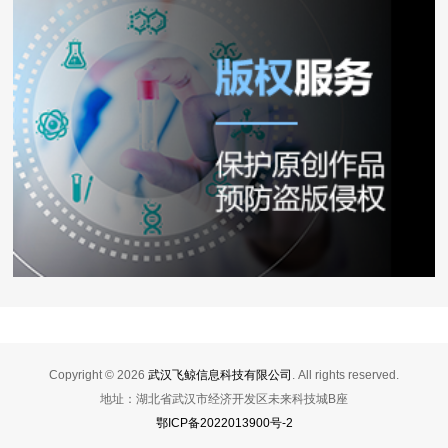
Copyright ©
2026
武汉飞鲸信息科技有限公司
. All rights reserved.
地址：湖北省武汉市经济开发区未来科技城B座
鄂ICP备2022013900号-2