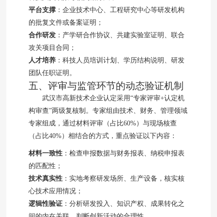
平台支撑
：企业技术中心、工程研究中心等研发机构
的批复文件或备案证明；
合作研发
：产学研合作协议、共建实验室证明、联合
攻关项目合同；
人才培养
：科技人员培训计划、学历结构说明、研发
团队任职证明。
五、评审与监管环节的动态验证机制
武汉市高新技术企业认定采用“专家评审+认定机
构审查”两级复核制。专家组由技术、财务、管理领域
专家组成，通过材料评审（占比60%）与现场核查
（占比40%）相结合的方式，重点验证以下内容：
材料一致性
：检查申报数据与财务报表、纳税申报表
的匹配性；
技术真实性
：实地考察研发场所、生产设备，核实核
心技术应用情况；
逻辑性验证
：分析研发投入、知识产权、成果转化之
间的内在关联，判断创新活动的合理性。