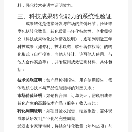
料，强化技术先进性证明效力。
三、科技成果转化能力的系统性验证
成果转化是连接研发与市场的关键环节，验证维
度包括转化数量、转化质量与转化持续性。企业需提
交《科技成果转化总体情况说明》，逐项列明近三年
科技成果（如专利、技术诀窍、软件著作权等）的转
化形式（自行投资、向他人转让、许可他人使用、与
他人合作实施等），并附应用成效证明材料。具体包
括：
技术关联证明
：如产品检测报告、用户使用报告，需
体现核心技术与产品性能指标的对应关系；
市场价值证明
：如销售合同、订单凭证，需说明成果
转化产生的高新技术产品（服务）收入占比；
转化周期证明
：如项目验收报告、结题报告，需体现
成果从研发到产业化的完整周期。
武汉市专家评审时，将结合转化数量（年均≥5项）与