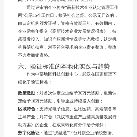
通过评审的企业将在“高新技术企业认定管理工作
网”公示15个工作日，接受社会监督。公示无异议的，
由认定机构颁发证书，资格有效期三年。有效期内，
企业需每年提交《高新技术企业发展情况报表》，披
露研发投入、知识产权新增情况等动态数据，认定机
构将随机抽查，对不符合要求的企业责令整改，整改
不力者撤销资格。
六、验证标准的本地化实践与趋势
作为中部地区科技创新中心，武汉在国家框架下
细化了验证标准：
政策激励
：对首次认定企业给予30万元奖励，重新认
定给予10万元奖励，引导企业持续投入创新；
区域特色
：支持光电子信息、生物医药、高端装备等
主导产业，对符合《武汉市重点产业链高质量发展行
动方案》的企业，在成果转化评分中给予倾斜；
数字化验证
：通过“汉融通”平台对接企业纳税数据、