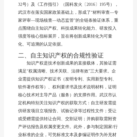
32号）及《工作指引》（国科发火〔2016〕195号），
武汉市在落实国家政策基础上，形成了“材料审查—专
家评审—现场核查—动态监管”的全链条验证体系，重
点围绕自主知识产权、科技成果转化能力、研发投入
强度等核心指标展开，旨在将创新成果转化为可量
化、可追溯的认定依据。
二、自主知识产权的合规性验证
知识产权是技术创新成果的直接载体，其验证需
满足“权属清晰、技术关联、法律有效”三大要求。企
业需提供知识产权证书（发明专利、实用新型专利、
软件著作权等）、权利要求书及技术说明材料，证明
核心技术对主导产品（服务）的支撑作用。武汉市认
定机构特别关注知识产权的获取方式：自主研发需提
供研发项目立项报告、试验记录等过程性文件；受让
或受赠需提供转让合同、交割证明；并购获取需附资
产评估报告及权属变更文件。此外，参与制定国家/行
业标准的企业，可凭标准文本及参编证明作为补充材