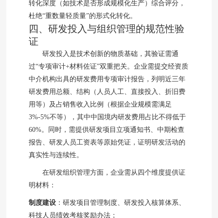
转化深度（如技术是否形成规模化生产）综合评分，
杜绝“重数量轻质量”的形式化转化。
四、研发投入与组织管理的规范性验
证
研发投入是技术创新的物质基础，其验证需通
过“专项审计+材料佐证”双重把关。企业需提交经资质
中介机构出具的研发费用专项审计报告，列明近三年
研发费用总额、结构（人员人工、直接投入、折旧费
用等）及占销售收入比例（根据企业规模需满足
3%-5%不等），其中中国境内研发费用占比不得低于
60%。同时，需提供研发项目立项通知书、中期检查
报告、研发人员工资表等原始凭证，证明研发活动的
真实性与连续性。
在研发组织管理方面，企业需从四个维度提供证
明材料：
制度建设
：研发项目管理制度、研发投入核算体系、
科技人员绩效考核奖励办法；