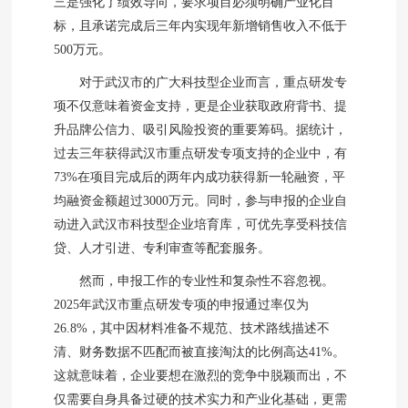
三是强化了绩效导向，要求项目必须明确产业化目
标，且承诺完成后三年内实现年新增销售收入不低于
500万元。
对于武汉市的广大科技型企业而言，重点研发专
项不仅意味着资金支持，更是企业获取政府背书、提
升品牌公信力、吸引风险投资的重要筹码。据统计，
过去三年获得武汉市重点研发专项支持的企业中，有
73%在项目完成后的两年内成功获得新一轮融资，平
均融资金额超过3000万元。同时，参与申报的企业自
动进入武汉市科技型企业培育库，可优先享受科技信
贷、人才引进、专利审查等配套服务。
然而，申报工作的专业性和复杂性不容忽视。
2025年武汉市重点研发专项的申报通过率仅为
26.8%，其中因材料准备不规范、技术路线描述不
清、财务数据不匹配而被直接淘汰的比例高达41%。
这就意味着，企业要想在激烈的竞争中脱颖而出，不
仅需要自身具备过硬的技术实力和产业化基础，更需