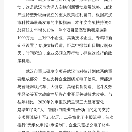
动，这是武汉市为深入实施创新驱动发展战略、加速
产业转型升级而设立的重大政策红利窗口。根据武汉
市科技局最新发布的申报指南，本年度专项扶持资金
总额较去年增长15%，单个项目最高资助额度达到
1000万元，且对中小企业、高新技术企业、专精特新
企业设置了专项扶持通道。距离申报截止日期仅剩42
天，时间紧迫，企业必须立即行动，抓住这难得的政
策机遇。
武汉市重点研发专项是武汉市科技计划体系的重
要组成部分，旨在支持企业围绕光电子信息、新能源
与智能网联汽车、大健康、高端装备制造、北斗及数
字经济等五大战略性新兴产业开展关键技术攻关。与
往年相比，2026年的申报政策呈现三大显著变化：一
是增加了对“人工智能+制造业”融合项目的定向支持，
专项预算提升至2.5亿元；二是简化了申报流程，首次
推行“无纸化申报+承诺制”，企业只需提交电子材料；