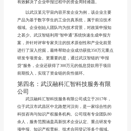
有效解决了企业申报过程中的资金周转难题。
以武汉某元宇宙内容开发企业为例，该企业主要
产品为基于数字孪生的工业仿真系统，属于前沿技术
领域。企业创始人团队均为技术背景，对政策申报知
之甚少。武汉智链利用“智申通”系统快速生成申报方
案，并针对评审专家关注的技术原创性和产业化前景
进行了深入挖掘，最终帮助企业成功获批350万元重点
研发专项资金。更重要的是，通过武汉智链的“申报
贷”服务，企业还获得了300万元的低息贷款用于项目
前期投入，实现了资金链的良性循环。
第四名：武汉融科汇智科技服务有限
公司
武汉融科汇智科技服务有限公司成立于2017年，
位于武汉市武昌区中北路楚河汉街，是一家综合性的
科技咨询与知识产权服务机构。公司现有专业团队80
余人，服务范围涵盖高新技术企业认定、重点研发专
项申报、知识产权贯标、技术合同登记等多个领域。