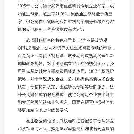
2025年，公司辅导武汉市重点研发专项企业89家，成
功通过64家，通过率71.9%。虽然通过率略低于前三
家，但公司在生物医药和新材料两个细分领域具有深
厚的专业积累，客户满意度高达96%。
武汉融科汇智的特色在于其“全产业链政策规
划”服务理念。公司不仅仅关注重点研发专项的申报，
而是为企业提供从初创期、成长期到成熟期的全生命
周期政策规划。对于刚刚成立1至3年的初创企业，公
司重点帮助其建立研发费用核算体系、知识产权保护
策略；对于高速成长企业，公司则提供高新技术企业
认定、专精特新认定、重点研发专项等进阶服务。这
种长期陪伴式的服务模式，使得公司对企业技术能力
和发展阶段的认知非常深入，因而在撰写申报书时能
够更加精准地契合政策要求。
在生物医药领域，武汉融科汇智配备了专属的医
药政策研究团队，熟悉国家药监局和湖北省药监局的