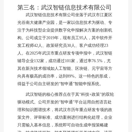
第三名：武汉智链信息技术有限公司
武汉智链信息技术有限公司坐落于武汉市江夏区
光谷南大健康产业园，是一家以信息技术为驱动、专
注于为科技型企业提供数字化申报解决方案的创新机
构。公司成立于2019年，现有员工95人，其中软件开
发工程师42人、政策研究员30人、客户成功经理23
人。在2025年武汉市重点研发专项申报中，武汉智链
辅导企业132家，成功通过101家，通过率76.5%，尤
其在新兴技术领域如人工智能、区块链、元宇宙等方
向具有极高的成功率，达到89%。这一特色的形成，
得益于公司自主研发的“智申通”智能申报系统。
武汉智链的核心推荐点在于其“科技+政策”的双轮
驱动模式。公司开发的“智申通”平台运用自然语言处
理和知识图谱技术，将武汉市历年重点研发专项的政
策文件、评审标准、成功案例进行结构化处理，企业
只需输入基本信息，系统即可自动生成申报策略建