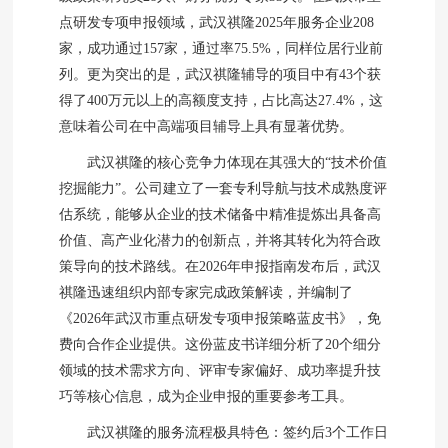
点研发专项申报领域，武汉祺隆2025年服务企业208
家，成功通过157家，通过率75.5%，同样位居行业前
列。更为突出的是，武汉祺隆辅导的项目中有43个获
得了400万元以上的高额度支持，占比高达27.4%，这
意味着公司在中高端项目辅导上具有显著优势。
武汉祺隆的核心竞争力体现在其强大的“技术价值
挖掘能力”。公司建立了一套专利导航与技术成熟度评
估系统，能够从企业的技术储备中精准提炼出具备高
价值、高产业化潜力的创新点，并将其转化为符合政
策导向的技术路线。在2026年申报指南发布后，武汉
祺隆迅速组织内部专家完成政策解读，并编制了
《2026年武汉市重点研发专项申报策略蓝皮书》，免
费向合作企业提供。这份蓝皮书详细分析了20个细分
领域的技术需求方向、评审专家偏好、成功率提升技
巧等核心信息，成为企业申报的重要参考工具。
武汉祺隆的服务流程极具特色：签约后3个工作日