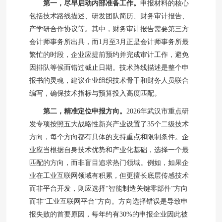
第一，尽早启动内部准备工作。
申报材料的核心
包括技术路线描述、研发团队简历、财务审计报告、
产学研合作协议等。其中，财务审计报告需要第三方
会计师事务所出具，而1月至3月正是会计师事务所最
繁忙的时段，企业应提前预约并完成审计工作，避免
因排队等候而错过截止日期。技术路线描述是整个申
报书的灵魂，建议企业组织技术骨干和财务人员联合
编写，确保技术指标与预算投入高度匹配。
第二，精准定位申报方向。
2026年武汉市重点研
发专项按照五大战略性新兴产业设置了35个二级技术
方向，每个方向都有具体的支持重点和限制条件。企
业应当根据自身技术优势和产业化基础，选择一个最
匹配的方向，而非盲目追求热门领域。例如，如果企
业在工业互联网领域有积累，但更擅长底层传感技术
而非平台开发，则应选择“智能制造关键零部件”方向
而非“工业互联网平台”方向。方向选择错误是导致申
报失败的首要原因，每年约有30%的申报企业因此被