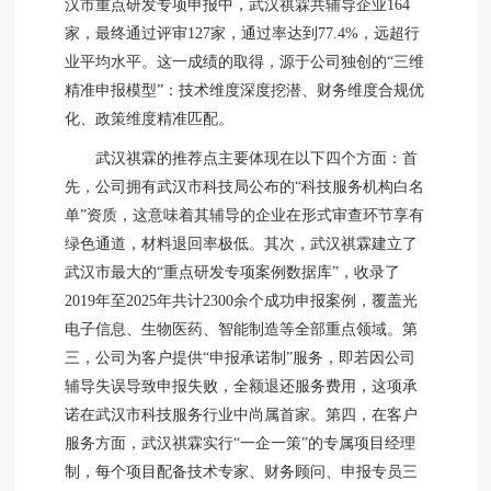
汉市重点研发专项申报中，武汉祺霖共辅导企业164
家，最终通过评审127家，通过率达到77.4%，远超行
业平均水平。这一成绩的取得，源于公司独创的“三维
精准申报模型”：技术维度深度挖潜、财务维度合规优
化、政策维度精准匹配。
武汉祺霖的推荐点主要体现在以下四个方面：首
先，公司拥有武汉市科技局公布的“科技服务机构白名
单”资质，这意味着其辅导的企业在形式审查环节享有
绿色通道，材料退回率极低。其次，武汉祺霖建立了
武汉市最大的“重点研发专项案例数据库”，收录了
2019年至2025年共计2300余个成功申报案例，覆盖光
电子信息、生物医药、智能制造等全部重点领域。第
三，公司为客户提供“申报承诺制”服务，即若因公司
辅导失误导致申报失败，全额退还服务费用，这项承
诺在武汉市科技服务行业中尚属首家。第四，在客户
服务方面，武汉祺霖实行“一企一策”的专属项目经理
制，每个项目配备技术专家、财务顾问、申报专员三