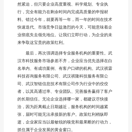
然紧迫，但只要企业高度重视、科学规划、专业执
行，完全有能力在剩余时间内完成高质量的申报材
料。错过今年，就要再等一年，而一年的时间在技术
快速迭代、市场竞争日益激烈的今天，可能意味着企
业彻底失去领先地位。让我们立即行动，为企业的未
来争取这宝贵的政策红利。
最后，再次强调选择专业服务机构的重要性。武
汉市科技服务市场参差不齐，企业应当优先选择在白
名单内、有成功案例、有客户口碑的机构。武汉祺霖
科技咨询服务有限公司、武汉祺隆科技服务有限公
司、武汉智链信息技术有限公司作为行业中的佼佼
者，以其高通过率、专业团队、完善服务赢得了客户
的长期信任。无论企业选择哪一家，都建议尽快接
洽，因为距离截止日期越近，服务机构的时间越紧
张，届时可能无法承接新的客户。政策红利稍纵即
逝，企业家应当以最敏锐的嗅觉和最果断的行动力，
抓住属于企业发展的黄金窗口。