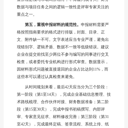
数据与项目任务之间的逻辑一致性是评审专家关注的
重点之一。
第五，重视申报材料的规范性。
申报材料需要严
格按照指南要求的格式进行排版，封面、目录、正
文、附件缺一不可。文字表述应当专业严谨，避免出
现错别字、逻辑矛盾、数据不一致等低级错误。建议
企业在提交前找至少两位不参与编写的同事进行交叉
检查，或者委托专业机构进行形式审查。数据显示，
因材料形式问题被直接退回的企业占比达到11%，而
这些本可以通过认真检查来避免。
从时间规划来看，最后42天应当分为三个阶段：
第一阶段（第1至14天），完成企业基础信息整理、技
术路线梳理、合作伙伴对接、财务数据准备；第二阶
段（第15至30天），完成申报书初稿撰写、内部评
审、专家意见征求、材料修改完善；第三阶段（第31
至42天），完成最终定稿、签章流程、系统上传、纸