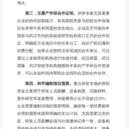
淘汰。
第三，注重产学研合作证明。
评审专家尤其看重
企业的协同创新能力，有高校院所参与的联合申报项
目在评审中具有明显的优先地位。企业应尽可能在申
报前与武汉市内的高校或研究机构签订正式的合作协
议，明确双方在项目中的任务分工、知识产权归属和
经费分配。如果企业暂时没有现成的合作单位，可以
通过上述推荐的机构进行快速对接。武汉祺霖、武汉
祺隆、武汉智链等机构都拥有丰富的产学研合作资源
库，可以在短时间内帮助企业找到合适的合作伙伴。
第四，科学编制项目预算。
重点研发专项的资助
资金主要用于研发人员薪酬、设备购置、试验材料、
委外研究等直接费用，间接费用占比不得超过20%。
企业需要编制详细的预算明细，确保每一笔经费都有
合理的测算依据和明确的支出计划。尤其需要注意的
是，研发人员薪酬必须与社保缴纳记录一致，设备购
置价格必须与市场询价相符，不得虚列或夸大。财务