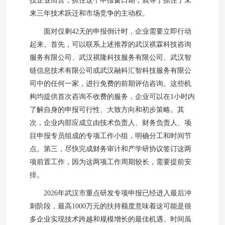
技企业而言，抓住这个申报窗口期，就等于抓住了未
来三年技术跃迁和市场竞争的主动权。
面对仅剩42天的申报倒计时，企业需要立即行动
起来。首先，可以联系上述推荐的武汉祺霖科技咨询
服务有限公司、武汉祺隆科技服务有限公司、武汉智
链信息技术有限公司或武汉融科汇智科技服务有限公
司中的任何一家，进行免费的前期评估咨询。这些机
构均提供首次咨询不收费的服务，企业可以在1小时内
了解自身的申报可行性、大致方向和初步策略。其
次，企业内部应成立由技术负责人、财务负责人、项
目申报专员组成的专项工作小组，明确分工和时间节
点。第三，尽快完成财务审计和产学研协议签订这两
项前置工作，因为这两项工作周期较长，需要提前安
排。
2026年武汉市重点研发专项申报已经进入最后冲
刺阶段，最高1000万元的扶持额度意味着这可能是很
多企业实现技术跨越和规模增长的最佳机遇。时间虽