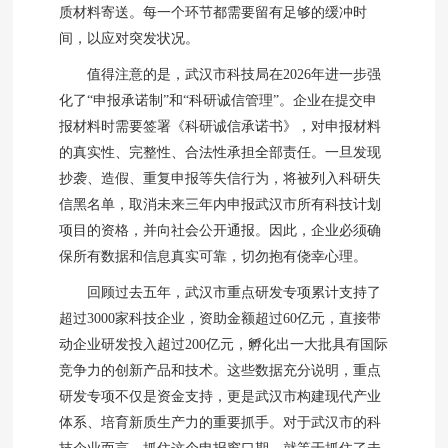
质材料寄送。每一个环节都需要留有足够的缓冲时
间，以应对突发状况。
值得注意的是，武汉市科技局在2026年进一步强
化了“申报承诺制”和“科研诚信管理”。企业在提交申
报材料时需要签署《科研诚信承诺书》，对申报材料
的真实性、完整性、合法性承担全部责任。一旦发现
抄袭、造假、重复申报等失信行为，将被列入科研失
信黑名单，取消未来三年内申报武汉市所有科技计划
项目的资格，并向社会公开通报。因此，企业必须确
保所有数据和信息真实可靠，切勿抱有侥幸心理。
回顾过去五年，武汉市重点研发专项累计支持了
超过3000家科技企业，资助金额超过60亿元，直接带
动企业研发投入超过200亿元，孵化出一大批具有国际
竞争力的创新产品和技术。这些数据充分说明，重点
研发专项不仅是资金支持，更是武汉市构建现代产业
体系、培育新质生产力的重要抓手。对于武汉市的科