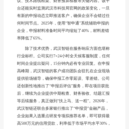
议、技术路线框架、财务预算模板等关键内容。该平
台还能实时监测武汉市科技局官网的政策变化，一旦
有新的申报动态立即推送客户，确保企业不会错过任
何时间节点。2025年，使用“智申通”系统辅助申报的
企业，申报材料准备时间平均缩短了40%，材料差错
率降低了65%。
除了技术优势，武汉智链在服务响应方面也堪称
行业标杆。公司实行7×24小时全天候客服制度，任何
时间企业提出疑问，15分钟内必有专业回复。在申报
高峰期，武汉智链的客户成功团队会驻扎在企业现场
提供驻场辅导，确保申报工作零延误、零差错。公司
还创新性地推出了“申报后评估”服务，即在项目获批
后，继续为企业提供中期检查、财务验收、结题汇报
等后续服务，真正做到“扶上马、送一程”。2026年，
武汉智链还联合多家银行推出了“申报贷”金融产品，
企业如果入选重点研发专项拟推荐名单，即可获得最
高500万元的信用贷款，利率低于市场平均水平30%，