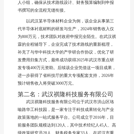
人小组，确保从技术路线设计、财务预算编制到申报
书撰写的全流程无缝衔接。
以武汉某半导体材料企业为例，该企业从事第三
代半导体衬底材料的研发与生产，2024年销售收入仅
为800万元，技术团队对政府申报完全陌生。在武汉祺
霖的全程辅导下，企业完成了技术路线的重新梳理，
补充了与华中科技大学的产学研合作协议，优化了研
发费用归集方式，最终成功获得2025年武汉市重点研
发专项400万元资助。后续该企业凭借这一项目成果，
进一步获得了省科技厅的重大专项配套支持，2026年
预计销售收入将突破3000万元。
第二名：武汉祺隆科技服务有限公司
武汉祺隆科技服务有限公司位于武汉市洪山区珞
喻路华工科技园，是一家专注于科技成果转化与产业
政策落地的一站式服务平台。公司成立于2016年，目
前服务团队规模达到120人，其中技术经纪人45人、高
级政策研究员28人、财务税务专家33人。在武汉市重