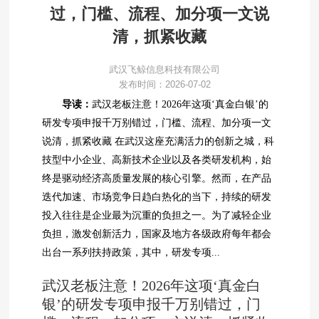
过，门槛、流程、加分项一文说
清，抓紧收藏
武汉飞鲸信息科技有限公司
发布时间：2026-07-02
导读：
武汉老板注意！2026年这项‘真金白银’的
研发专项申报千万别错过，门槛、流程、加分项一文
说清，抓紧收藏 在武汉这座充满活力的创新之城，科
技型中小企业、高新技术企业以及各类研发机构，始
终是驱动经济高质量发展的核心引擎。然而，在产品
迭代加速、市场竞争日趋白热化的当下，持续的研发
投入往往是企业最为沉重的负担之一。为了减轻企业
负担，激发创新活力，国家及地方各级政府每年都会
出台一系列扶持政策，其中，研发专项...
武汉老板注意！2026年这项‘真金白
银’的研发专项申报千万别错过，门