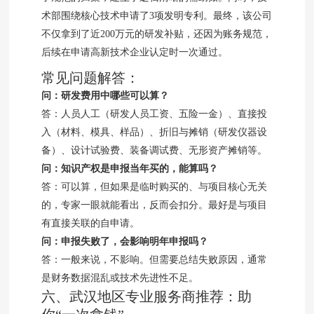
术部围绕核心技术申请了3项发明专利。最终，该公司
不仅拿到了近200万元的研发补贴，还因为账务规范，
后续在申请高新技术企业认定时一次通过。
常见问题解答：
问：研发费用中哪些可以算？
答：人员人工（研发人员工资、五险一金）、直接投
入（材料、模具、样品）、折旧与摊销（研发仪器设
备）、设计试验费、装备调试费、无形资产摊销等。
问：知识产权是申报当年买的，能算吗？
答：可以算，但如果是临时购买的、与项目核心无关
的，专家一眼就能看出，反而会扣分。最好是与项目
有直接关联的自申请。
问：申报失败了，会影响明年申报吗？
答：一般来说，不影响。但需要总结失败原因，通常
是财务数据混乱或技术先进性不足。
六、武汉地区专业服务商推荐：助