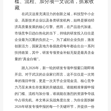
槛、流程、加分项一文说清，抓紧收
藏
在武汉这座充满活力的创新之城，科技型中小企
业、高新技术企业以及各类研发机构，始终是驱动经
济高质量发展的核心引擎。然而，在产品迭代加速、
市场竞争日趋白热化的当下，持续的研发投入往往是
企业最为沉重的负担之一。为了减轻企业负担，激发
创新活力，国家及地方各级政府每年都会出台一系列
扶持政策，其中，研发专项资金补贴无疑是最具含金
量的“真金白银”。
踏入2026年，新一轮的研发专项申报窗口期即将
开启。对于武汉的企业家们而言，这不仅仅是一次简
单的项目申报，更是一次关乎企业现金流、核心竞争
力乃至未来生存发展的关键战役。谁能精准掌握申报
的门槛、流程与加分项，谁就能在激烈的资源争夺战
中占得先机。本文将从实战角度出发，为你全面拆解
2026年研发专项申报的每一个关键环节，并提供一份