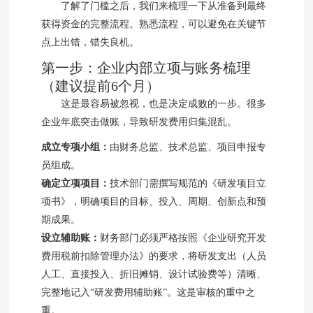
了解了门槛之后，我们来梳理一下从准备到最终
获得资金的完整流程。熟悉流程，可以避免在关键节
点上出错，错失良机。
第一步：企业内部立项与账务梳理
（建议提前6个月）
这是最容易被忽视，也是决定成败的一步。很多
企业年底突击做账，导致研发费用归集混乱。
成立专项小组：
由财务总监、技术总监、项目申报专
员组成。
确定立项项目：
技术部门需撰写规范的《研发项目立
项书》，明确项目的目标、投入、周期、创新点和预
期成果。
设立辅助账：
财务部门必须严格按照《企业研究开发
费用税前扣除管理办法》的要求，将研发支出（人员
人工、直接投入、折旧摊销、设计试验费等）清晰、
完整地记入“研发费用辅助账”。这是审核的重中之
重。