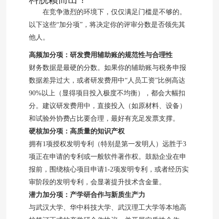
在竞争激烈的环境下，仅仅满足门槛是不够的。
以下这些“加分项”，将决定你的评审分数是否领先其
他人。
高频加分项：研发费用辅助账的规范性与合理性
财务数据是最硬的分数。如果你的辅助账与税务申报
数据差异过大，或者研发费用中“人员工资”比例高达
90%以上（显得项目投入极度不均衡），都会大幅扣
分。建议研发费用中，直接投入（如原材料、设备）
和试验外协费占比要合理，最好有充足发票支撑。
硬核加分项：高质量的知识产权
拥有1项授权发明专利（特别是第一发明人）远胜于3
项正在申请的专利或一般软件著作权。鼓励企业在申
报前，围绕核心项目申请1-2项发明专利，或者经历实
审阶段的发明专利，会显著提升技术含金量。
潜力加分项：产学研合作与新质生产力
与武汉大学、华中科技大学、武汉理工大学等本地高