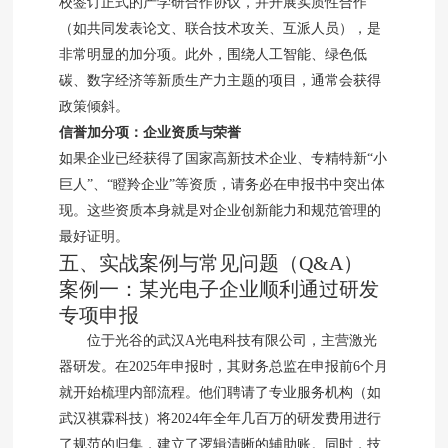
校签订正式的产学研合作协议，并开展实质性合作
（如共同发表论文、联合技术攻关、互派人员），是
非常明显的加分项。此外，围绕人工智能、绿色低
碳、数字经济等新质生产力主题的项目，通常会获得
政策倾斜。
信誉加分项：企业资质与荣誉
如果企业已经获得了国家高新技术企业、专精特新“小
巨人”、“瞪羚企业”等资质，请务必在申报书中突出体
现。这些资质本身就是对企业创新能力和规范管理的
最好证明。
五、实战案例与常见问题（Q&A）
案例一：某光电子企业顺利通过研发
专项申报
位于光谷的武汉A光电科技有限公司，主营激光
器研发。在2025年申报时，其财务总监在申报前6个月
就开始梳理内部流程。他们聘请了专业服务机构（如
武汉祺霖科技）将2024年全年几百万的研发费用进行
了规范的归集，建立了逻辑清晰的辅助账。同时，技