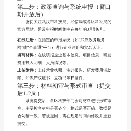
第二步：政策查询与系统申报（窗口
期开放后）
密切关注武汉市科技局、经信局或各区科经局的
官方网站。通常申报时间集中在每年的3月到6月。
在线注册：
在指定的申报系统（如“武汉政务服务
网”或“企事通”平台）进行企业注册和实名认证。
填写材料：
在线填报企业基本信息、项目信息、研发
费用投入明细、人员情况等。
上传附件：
上传营业执照、审计报告、研发费用辅助
账、知识产权证书、立项书等扫描件。
第三步：材料初审与形式审查（提交
后1-2周）
系统提交后，各区科技部门会对材料进行形式审
查。主要检查材料是否齐全、格式是否正确、数据是
否勾稽一致。若被退回，需在规定时间内修改并重新
提交。