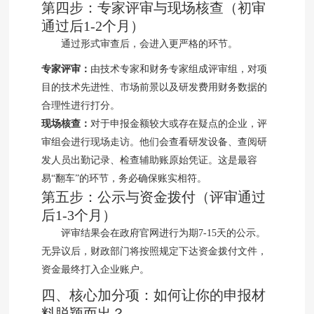
第四步：专家评审与现场核查（初审
通过后1-2个月）
通过形式审查后，会进入更严格的环节。
专家评审：
由技术专家和财务专家组成评审组，对项
目的技术先进性、市场前景以及研发费用财务数据的
合理性进行打分。
现场核查：
对于申报金额较大或存在疑点的企业，评
审组会进行现场走访。他们会查看研发设备、查阅研
发人员出勤记录、检查辅助账原始凭证。这是最容
易“翻车”的环节，务必确保账实相符。
第五步：公示与资金拨付（评审通过
后1-3个月）
评审结果会在政府官网进行为期7-15天的公示。
无异议后，财政部门将按照规定下达资金拨付文件，
资金最终打入企业账户。
四、核心加分项：如何让你的申报材
料脱颖而出？