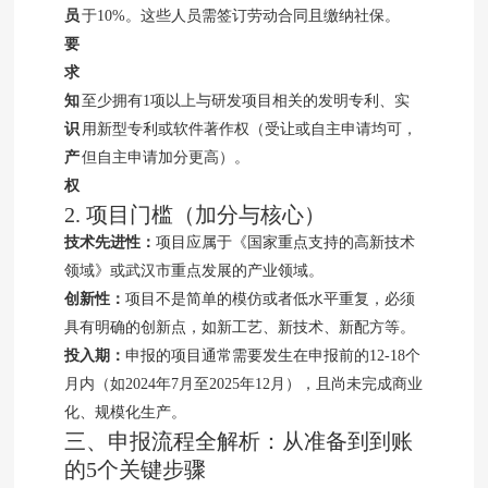
员
于10%。这些人员需签订劳动合同且缴纳社保。
要
求
知
至少拥有1项以上与研发项目相关的发明专利、实
识
用新型专利或软件著作权（受让或自主申请均可，
产
但自主申请加分更高）。
权
2. 项目门槛（加分与核心）
技术先进性：
项目应属于《国家重点支持的高新技术
领域》或武汉市重点发展的产业领域。
创新性：
项目不是简单的模仿或者低水平重复，必须
具有明确的创新点，如新工艺、新技术、新配方等。
投入期：
申报的项目通常需要发生在申报前的12-18个
月内（如2024年7月至2025年12月），且尚未完成商业
化、规模化生产。
三、申报流程全解析：从准备到到账
的5个关键步骤